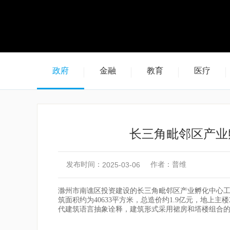
政府
金融
教育
医疗
长三角毗邻区产业
发布时间：
2025-03-06
作者：普维
滁州市南谯区投资建设的长三角毗邻区产业孵化中心
筑面积约为40633平方米，总造价约1.9亿元，地上主
代建筑语言抽象诠释，建筑形式采用裙房和塔楼组合的