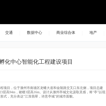
交通
数据中心
商业综合体
地产
孵化中心智能化工程建设项目
工程项目，位于滁州市南谯区龙蟠大道和金陵路交叉口东北侧，项目总建
楼23层高94m，裙楼3层高16m。设计从滁州亭城文化汲取灵感，将“亭”以现
形式，充分表达“江淮翡翠，诗意亭城”的城市面貌。