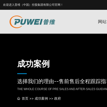
欢迎进入普维（中国）控股集团有限公司官网！
网站
成功案例
选择我们的理由--售前售后全程跟踪
THE WHOLE COURSE OF PRE SALES AND AFTER-SALES GUIDAN
首页
>>
成功案例
>>
政府