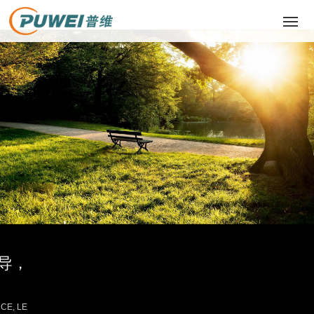
网站首页
关于我们
产品中心
主营业务
成功案例
新闻动态
导，
联系我们
CE, LE