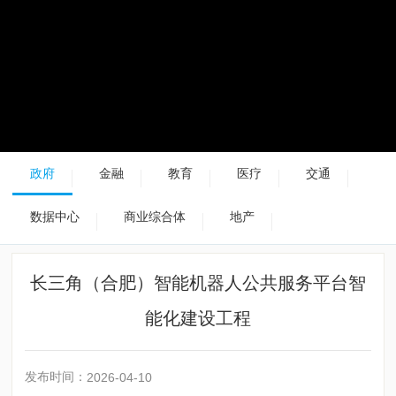
政府
金融
教育
医疗
交通
数据中心
商业综合体
地产
长三角（合肥）智能机器人公共服务平台智
能化建设工程
发布时间：
2026-04-10