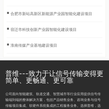
感生产基地智能化建设项目
■
合肥市新站高新区新能源产业园智能化建设项目
■
宿迁市科技创新产业园智能化建设项目
■
淮南传媒产业基地建设项目
普维---致力于让信号传输变得更
简单、更畅通、更可靠
公司面向智能建筑、轨道交通、智慧城市等行业应用提供信号传
输端到端的整体解决方案，包括产品销售业务、咨询业务与信号
传输项目集成、软硬件系统集成的工程服务业务。选择普维，选