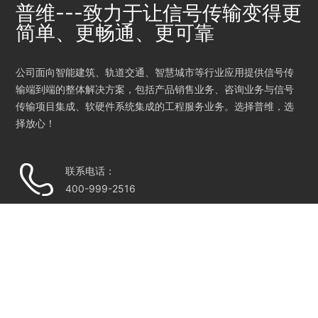
普维---致力于让信号传输变得更
简单、更畅通、更可靠
公司面向智能建筑、轨道交通、智慧城市等行业应用提供信号传
输端到端的整体解决方案，包括产品销售业务、咨询业务与信号
传输项目集成、软硬件系统集成的工程服务业务。选择普维，选
择放心！
联系电话：
400-999-2516
公司邮箱：
puweitx@126.com
总部地址：