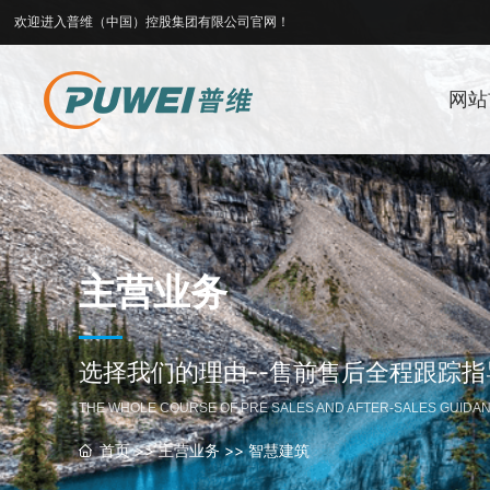
欢迎进入普维（中国）控股集团有限公司官网！
网站
主营业务
选择我们的理由--售前售后全程跟踪
THE WHOLE COURSE OF PRE SALES AND AFTER-SALES GUIDAN
首页
>>
主营业务
>>
智慧建筑