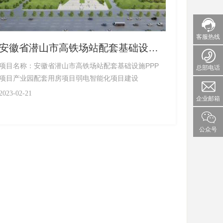
客服热线
安徽省潜山市高铁场站配套基础设施P
PP项目产业园配套用房项目弱电智能
项目名称：安徽省潜山市高铁场站配套基础设施PPP
总部电话
化项目建设
项目产业园配套用房项目弱电智能化项目建设
2023-02-21
企业邮箱
公众号