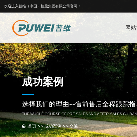
欢迎进入普维（中国）控股集团有限公司官网！
网站
成功案例
选择我们的理由--售前售后全程跟踪
THE WHOLE COURSE OF PRE SALES AND AFTER-SALES GUIDAN
首页
>>
成功案例
>>
交通