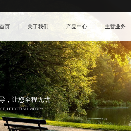
首页
关于我们
产品中心
主营业务
指导，让您全程无忧
CE, LET YOU ALL WORRY